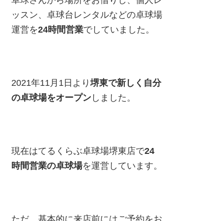
卓球さんから場所をお借りし、個人レ
ッスン、卓球台レンタルなどの卓球場
運営を
24時間営業
でしていました。
2021年11月1日より
堺東で新しく自分
の卓球場をオープン
しました。
現在はてるくらぶ卓球場堺東店で
24
時間営業の卓球場
を運営しています。
ただ、基本的に来店前にはご予約をお