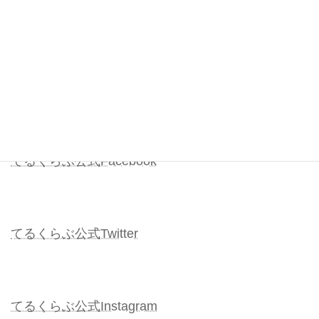
よろしければコチラもフォローお願いします。
代表のほぼ毎日ブログ
てるくらぶ公式Facebook
てるくらぶ公式Twitter
てるくらぶ公式Instagram