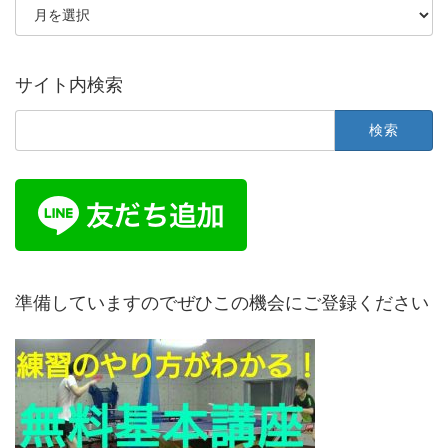
ー
カ
イ
ブ
サイト内検索
検
索:
準備していますのでぜひこの機会にご登録ください