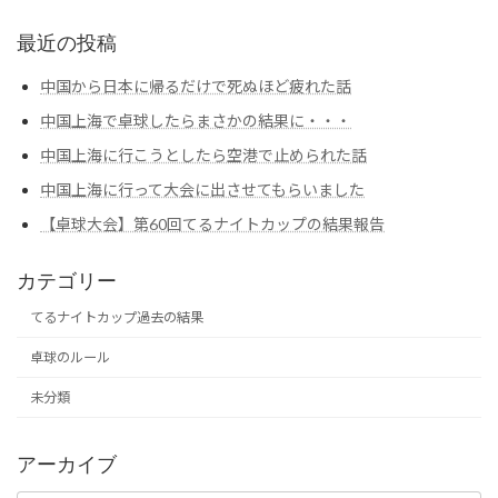
最近の投稿
中国から日本に帰るだけで死ぬほど疲れた話
中国上海で卓球したらまさかの結果に・・・
中国上海に行こうとしたら空港で止められた話
中国上海に行って大会に出させてもらいました
【卓球大会】第60回てるナイトカップの結果報告
カテゴリー
てるナイトカップ過去の結果
卓球のルール
未分類
アーカイブ
ア