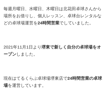
毎週月曜日、水曜日、木曜日は北花田卓球さんから
場所をお借りし、個人レッスン、卓球台レンタルな
どの卓球場運営を
24時間営業
でしていました。
2021年11月1日より
堺東で新しく自分の卓球場をオ
ープン
しました。
現在はてるくらぶ卓球場堺東店で
24時間営業の卓球
場
を運営しています。