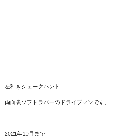
2017年5月から卓球コーチとしての活動をスタート
しています。
戦型は
左利きシェークハンド
両面裏ソフトラバーのドライブマンです。
2021年10月まで